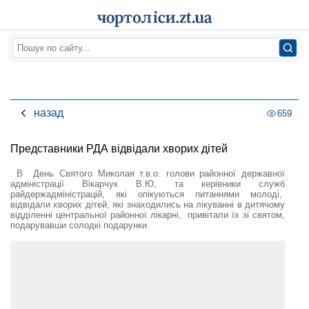
назад
659
Представники РДА відвідали хворих дітей
В День Святого Миколая т.в.о. голови районної державної
адміністрації Вікарчук В.Ю, та керівники служб
райдержадміністрацій, які опікуються питаннями молоді,
відвідали хворих дітей, які знаходились на лікуванні в дитячому
відділенні центральної районної лікарні, привітали їх зі святом,
подарувавши солодкі подарунки.