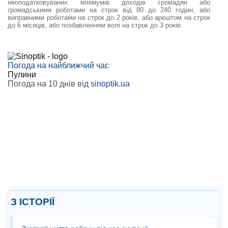
неоподатковуваних мінімумів доходів громадян або
громадськими роботами на строк від 80 до 240 годин, або
виправними роботами на строк до 2 років, або арештом на строк
до 6 місяців, або позбавленням волі на строк до 3 років.
Погода на найближчий час
Пулини
Погода на 10 днів від
sinoptik.ua
З ІСТОРІЇ