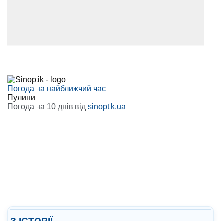
Погода на найближчий час
Пулини
Погода на 10 днів від
sinoptik.ua
З ІСТОРІЇ