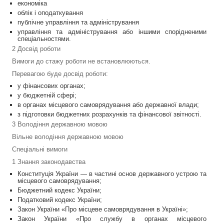
економіка
облік і оподаткування
публічне управління та адміністрування
управління та адміністрування або іншими спорідненими
спеціальностями.
2 Досвід роботи
Вимоги до стажу роботи не встановлюються.
Перевагою буде досвід роботи:
у фінансових органах;
у бюджетній сфері;
в органах місцевого самоврядування або державної влади;
з підготовки бюджетних розрахунків та фінансової звітності.
3 Володіння державною мовою
Вільне володіння державною мовою
Спеціальні вимоги
1 Знання законодавства
Конституція України — в частині основ державного устрою та
місцевого самоврядування;
Бюджетний кодекс України;
Податковий кодекс України;
Закон України «Про місцеве самоврядування в Україні»;
Закон України «Про службу в органах місцевого