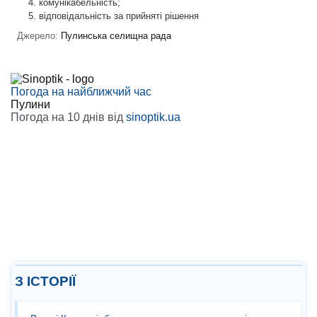
комунікабельність;
відповідальність за прийняті рішення
Джерело:
Пулинська селищна рада
Погода на найближчий час
Пулини
Погода на 10 днів від
sinoptik.ua
З ІСТОРІЇ