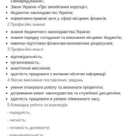
самоврядування»;
Закон України «Про запобігання корупції»;
бюджетне законодавство України;
нормативно-правові акти у сфері місцевих фінансів.
2 Професійні знання
знання бюджетного законодавства України;
знання порядку складання та виконання місцевих бюджетів;
навички підготовки фінансово‑економічних розрахунків;
3 Професійні якості
відповідальність;
організованість;
аналітичне мислення;
здатність працювати з великим обсягом інформації.
4 Якісне виконання поставлених завдань
уміння планувати роботу та визначати пріоритети;
дотримання вимог законодавства та службової дисципліни;
здатність працювати в умовах обмеженого часу.
5 Командна робота та взаємодія
- порядність;
- чесність;
- готовність допомогти;
- комунікабельність;