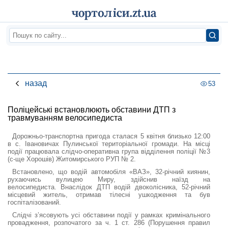
назад
53
Поліцейські встановлюють обставини ДТП з
травмуванням велосипедиста
Дорожньо-транспортна пригода сталася 5 квітня близько 12:00
в с. Івановичах Пулинської територіальної громади. На місці
події працювала слідчо-оперативна група відділення поліції №3
(с-ще Хорошів) Житомирського РУП № 2.
Встановлено, що водій автомобіля «ВАЗ», 32-річний киянин,
рухаючись вулицею Миру, здійснив наїзд на
велосипедиста. Внаслідок ДТП водій двоколісника, 52-річний
місцевий житель, отримав тілесні ушкодження та був
госпіталізований.
Слідчі з’ясовують усі обставини події у рамках кримінального
провадження, розпочатого за ч. 1 ст. 286 (Порушення правил