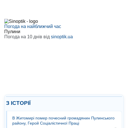
Погода на найближчий час
Пулини
Погода на 10 днів від
sinoptik.ua
З ІСТОРІЇ
В Житомирі помер почесний громадянин Пулинського
району, Герой Соціалістичної Праці