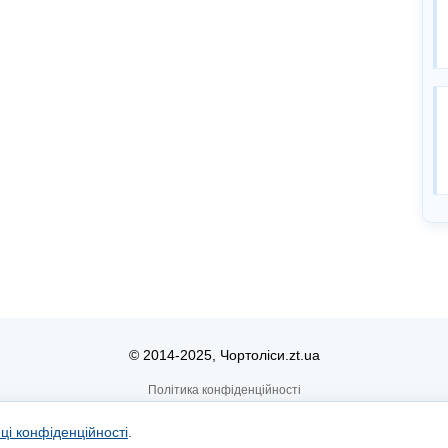
© 2014-2025, Чортоліси.zt.ua
Політика конфіденційності
иці конфіденційності
.