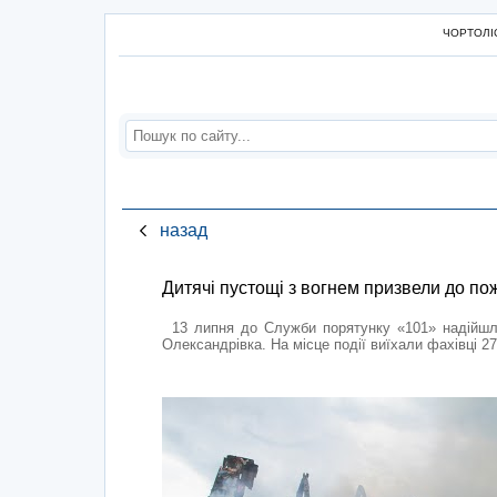
ЧОРТОЛІС
назад
Дитячі пустощі з вогнем призвели до по
13 липня до Служби порятунку «101» надійшло
Олександрівка. На місце події виїхали фахівці 2