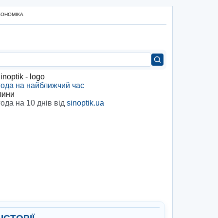
КОНОМІКА
ода на найближчий час
лини
ода на 10 днів від
sinoptik.ua