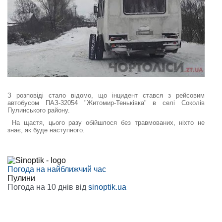
З розповіді стало відомо, що інцидент стався з рейсовим
автобусом ПАЗ-32054 "Житомир-Теньківка" в селі Соколів
Пулинського району.
На щастя, цього разу обійшлося без травмованих, ніхто не
знає, як буде наступного.
Погода на найближчий час
Пулини
Погода на 10 днів від
sinoptik.ua