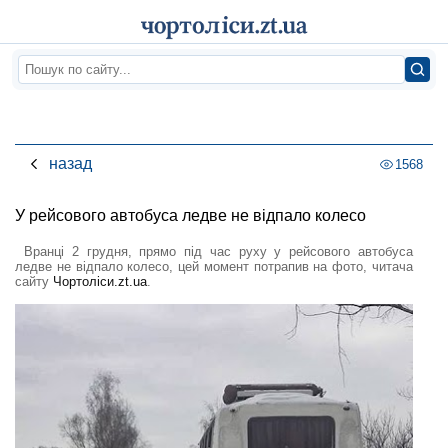
назад
1568
У рейсового автобуса ледве не відпало колесо
Вранці 2 грудня, прямо під час руху у рейсового автобуса
ледве не відпало колесо, цей момент потрапив на фото, читача
сайту
Чортоліси.zt.ua
.