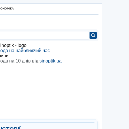
КОНОМІКА
ода на найближчий час
лини
ода на 10 днів від
sinoptik.ua