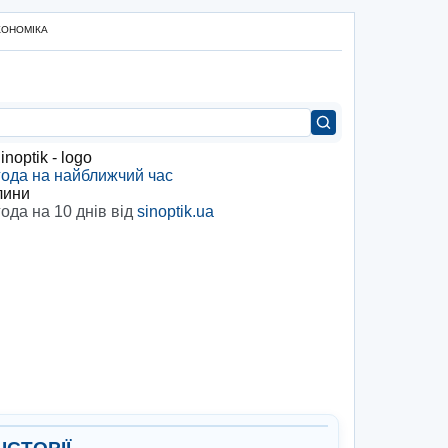
КОНОМІКА
ода на найближчий час
лини
ода на 10 днів від
sinoptik.ua