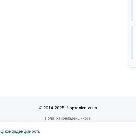
© 2014-2025, Чортоліси.zt.ua
Політика конфіденційності
иці конфіденційності
.