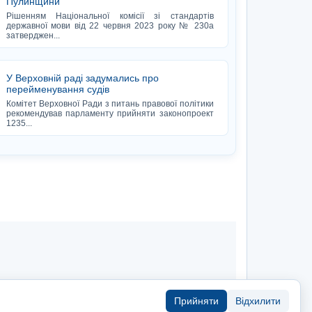
Пулинщини
Рішенням Національної комісії зі стандартів
державної мови від 22 червня 2023 року № 230а
затверджен...
У Верховній раді задумались про
перейменування судів
Комітет Верховної Ради з питань правової політики
рекомендував парламенту прийняти законопроект
1235...
Прийняти
Відхилити