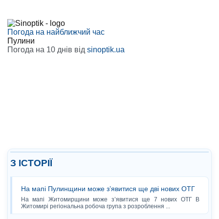
Погода на найближчий час
Пулини
Погода на 10 днів від
sinoptik.ua
З ІСТОРІЇ
На мапі Пулинщини може з’явитися ще дві нових ОТГ
На мапі Житомирщини може з’явитися ще 7 нових ОТГ В
Житомирі регіональна робоча група з розроблення ...