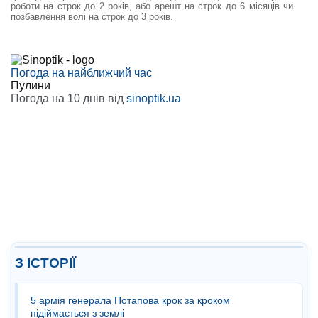
роботи на строк до 2 років, або арешт на строк до 6 місяців чи
позбавлення волі на строк до 3 років.
Погода на найближчий час
Пулини
Погода на 10 днів від
sinoptik.ua
З ІСТОРІЇ
5 армія генерала Потапова крок за кроком
підіймається з землі