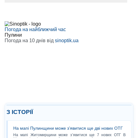
Погода на найближчий час
Пулини
Погода на 10 днів від
sinoptik.ua
З ІСТОРІЇ
На мапі Пулинщини може з’явитися ще дві нових ОТГ
На мапі Житомирщини може з’явитися ще 7 нових ОТГ В