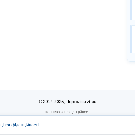
© 2014-2025, Чортоліси.zt.ua
Політика конфіденційності
иці конфіденційності
.