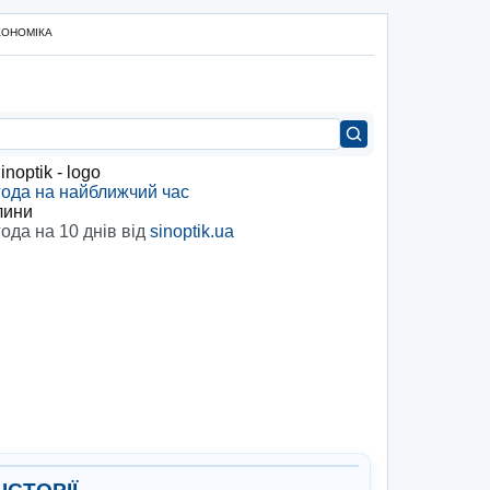
КОНОМІКА
ода на найближчий час
лини
ода на 10 днів від
sinoptik.ua