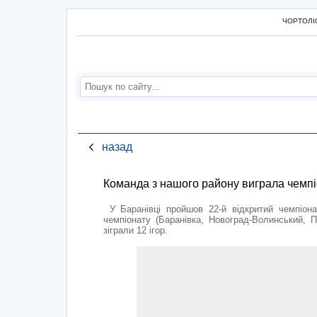
ЧОРТОЛІС
назад
Команда з нашого району виграла чемпіо
У Баранівці пройшов 22-й відкритий чемпіона
чемпіонату (Баранівка, Новоград-Волинський, 
зіграли 12 ігор.