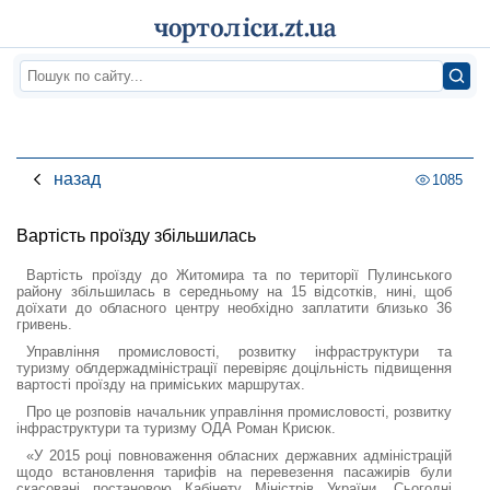
назад
1085
Вартість проїзду збільшилась
Вартість проїзду до Житомира та по території Пулинського
району збільшилась в середньому на 15 відсотків, нині, щоб
доїхати до обласного центру необхідно заплатити близько 36
гривень.
Управління промисловості, розвитку інфраструктури та
туризму облдержадміністрації перевіряє доцільність підвищення
вартості проїзду на приміських маршрутах.
Про це розповів начальник управління промисловості, розвитку
інфраструктури та туризму ОДА Роман Крисюк.
«У 2015 році повноваження обласних державних адміністрацій
щодо встановлення тарифів на перевезення пасажирів були
скасовані постановою Кабінету Міністрів України. Сьогодні