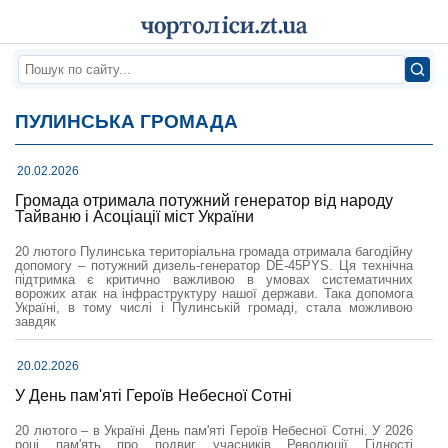
ПУЛИНСЬКА ГРОМАДА
20.02.2026
Громада отримала потужний генератор від народу
Тайваню і Асоціації міст України
20 лютого Пулинська територіальна громада отримала багодійну
допомогу – потужний дизель-генератор DE-45PYS. Ця технічна
підтримка є критично важливою в умовах систематичних
ворожих атак на інфраструктуру нашої держави. Така допомога
Україні, в тому числі і Пулинській громаді, стала можливою
завдяк
20.02.2026
У День пам'яті Героїв Небесної Сотні
20 лютого – в Україні День пам'яті Героїв Небесної Сотні. У 2026
році пам'ять про подвиг учасників Революції Гідності