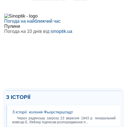
Погода на найближчий час
Пулини
Погода на 10 днів від
sinoptik.ua
З ІСТОРІЇ
З історії: колонія Фьорстерштадт
Через радянську загрозу 23 вересня 1943 р. генеральний
комісар Е. Ляйзер підписав розпорядження п...